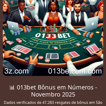
📊 013bet Bônus em Números -
Novembro 2025
Dados verificados de 47.283 resgates de bônus em São