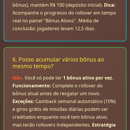
bônus), mantém R$ 100 (depósito inicial).
Dica:
Acompanhe o progresso do rollover em tempo
real no painel "Bônus Ativos". Média de
conclusão: jogadores levam 12,5 dias.
6. Posso acumular vários bônus ao
mesmo tempo?
Não.
Você só pode ter
1 bônus ativo por vez
.
Funcionamento:
Complete o rollover do
bônus atual antes de resgatar um novo.
Exceções:
Cashback semanal automático (10%)
e giros grátis de missões diárias podem ser
creditados enquanto você tem bônus ativo,
mas terão rollovers independentes.
Estratégia