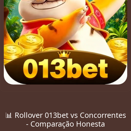
📊 Rollover 013bet vs Concorrentes
- Comparação Honesta