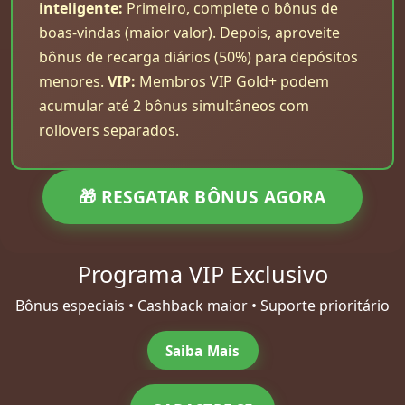
inteligente:
Primeiro, complete o bônus de
boas-vindas (maior valor). Depois, aproveite
bônus de recarga diários (50%) para depósitos
menores.
VIP:
Membros VIP Gold+ podem
acumular até 2 bônus simultâneos com
rollovers separados.
🎁 RESGATAR BÔNUS AGORA
Programa VIP Exclusivo
Bônus especiais • Cashback maior • Suporte prioritário
Saiba Mais