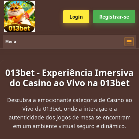
Login
Registrar-se
Menu
013bet - Experiência Imersiva
do Casino ao Vivo na 013bet
Descubra a emocionante categoria de Casino ao
Vivo da 013bet, onde a interação e a
autenticidade dos jogos de mesa se encontram
em um ambiente virtual seguro e dinâmico.