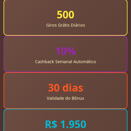
500
Giros Grátis Diários
10%
Cashback Semanal Automático
30 dias
Validade do Bônus
R$ 1.950