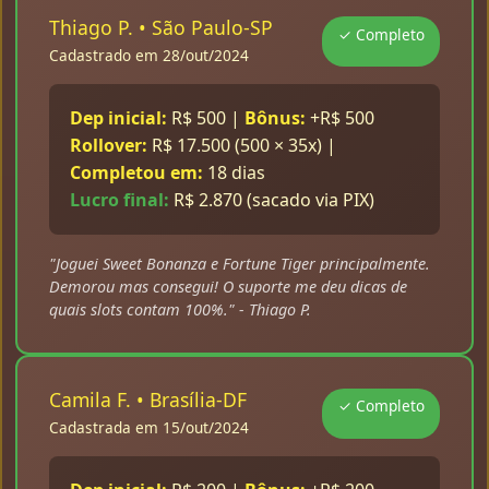
Thiago P. • São Paulo-SP
✓ Completo
Cadastrado em 28/out/2024
Dep inicial:
R$ 500 |
Bônus:
+R$ 500
Rollover:
R$ 17.500 (500 × 35x) |
Completou em:
18 dias
Lucro final:
R$ 2.870 (sacado via PIX)
"Joguei Sweet Bonanza e Fortune Tiger principalmente.
Demorou mas consegui! O suporte me deu dicas de
quais slots contam 100%." - Thiago P.
Camila F. • Brasília-DF
✓ Completo
Cadastrada em 15/out/2024