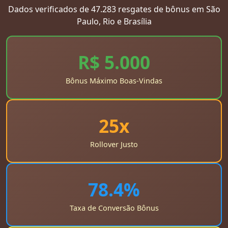
Dados verificados de 47.283 resgates de bônus em São
Paulo, Rio e Brasília
R$ 5.000
Bônus Máximo Boas-Vindas
25x
Rollover Justo
78.4%
Taxa de Conversão Bônus