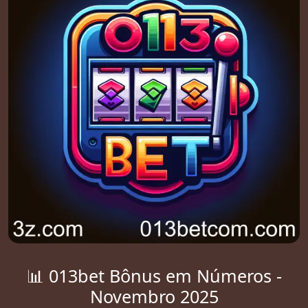
📊 013bet Bônus em Números -
Novembro 2025