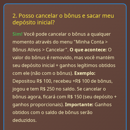
2. Posso cancelar o bônus e sacar meu
depósito inicial?
Sim!
Você pode cancelar o bônus a qualquer
momento através do menu "Minha Conta >
Bônus Ativos > Cancelar".
O que acontece:
O
valor do bônus é removido, mas você mantém
seu depósito inicial + ganhos legítimos obtidos
com ele (não com o bônus).
Exemplo:
Depositou R$ 100, recebeu +R$ 100 de bônus,
jogou e tem R$ 250 no saldo. Se cancelar o
bônus agora, ficará com R$ 150 (seu depósito +
ganhos proporcionais).
Importante:
Ganhos
obtidos com o saldo de bônus serão
deduzidos.