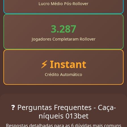
Lucro Médio Pós-Rollover
3.287
Jogadores Completaram Rollover
⚡ Instant
Crédito Automático
❓ Perguntas Frequentes - Caça-
níqueis 013bet
Respostas detalhadas para as 6 dúvidas mais comuns