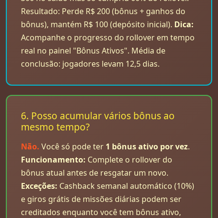
Resultado: Perde R$ 200 (bônus + ganhos do
bônus), mantém R$ 100 (depósito inicial).
Dica:
Acompanhe o progresso do rollover em tempo
real no painel "Bônus Ativos". Média de
conclusão: jogadores levam 12,5 dias.
6. Posso acumular vários bônus ao
mesmo tempo?
Não.
Você só pode ter
1 bônus ativo por vez
.
Funcionamento:
Complete o rollover do
bônus atual antes de resgatar um novo.
Exceções:
Cashback semanal automático (10%)
e giros grátis de missões diárias podem ser
creditados enquanto você tem bônus ativo,