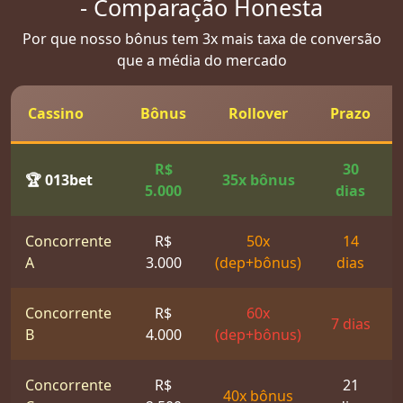
- Comparação Honesta
Por que nosso bônus tem 3x mais taxa de conversão
que a média do mercado
Cassino
Bônus
Rollover
Prazo
R$
30
🏆 013bet
35x bônus
5.000
dias
Concorrente
R$
50x
14
A
3.000
(dep+bônus)
dias
Concorrente
R$
60x
7 dias
B
4.000
(dep+bônus)
Concorrente
R$
21
40x bônus