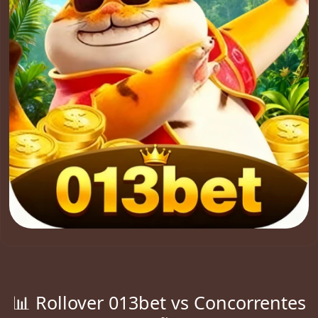
📊 Rollover 013bet vs Concorrentes