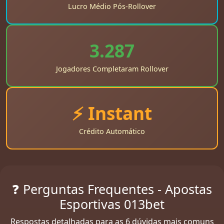
Lucro Médio Pós-Rollover
3.287
Jogadores Completaram Rollover
⚡ Instant
Crédito Automático
❓ Perguntas Frequentes - Apostas
Esportivas 013bet
Respostas detalhadas para as 6 dúvidas mais comuns