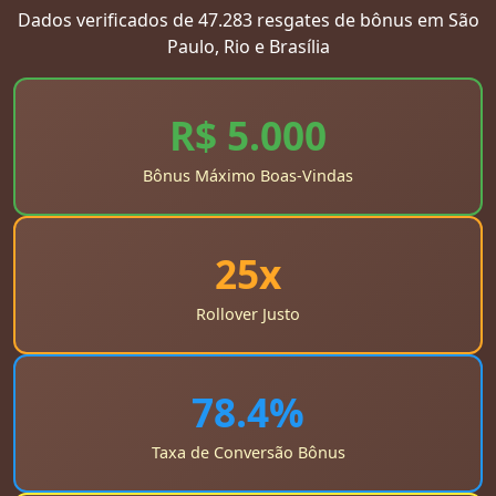
Dados verificados de 47.283 resgates de bônus em São
Paulo, Rio e Brasília
R$ 5.000
Bônus Máximo Boas-Vindas
25x
Rollover Justo
78.4%
Taxa de Conversão Bônus