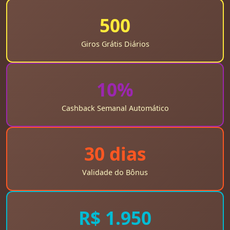
500
Giros Grátis Diários
10%
Cashback Semanal Automático
30 dias
Validade do Bônus
R$ 1.950