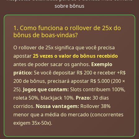
sobre bônus
1. Como funciona o rollover de 25x do
bônus de boas-vindas?
O rollover de 25x significa que você precisa
apostar
25 vezes o valor do bônus recebido
antes de poder sacar os ganhos.
Exemplo
prático:
Se você depositar R$ 200 e receber +R$
200 de bônus, precisará apostar R$ 5.000 (200 ×
25).
Jogos que contam:
Slots contribuem 100%,
roleta 50%, blackjack 10%.
Prazo:
30 dias
corridos.
Nossa vantagem:
Rollover 38%
menor que a média do mercado (concorrentes
exigem 35x-50x).