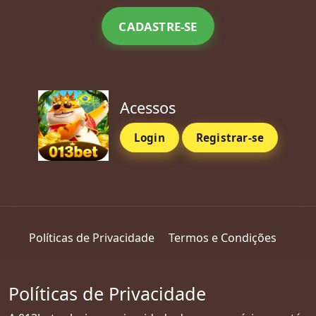
CADASTRE-SE
Acessos
Login
Registrar-se
Políticas de Privacidade
Termos e Condições
Políticas de Privacidade