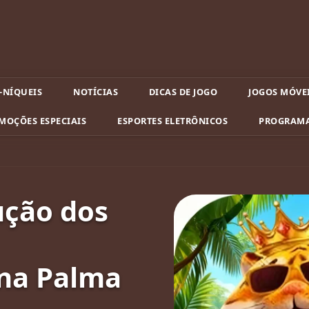
-NÍQUEIS
NOTÍCIAS
DICAS DE JOGO
JOGOS MÓVE
MOÇÕES ESPECIAIS
ESPORTES ELETRÔNICOS
PROGRAMA
ução dos
na Palma