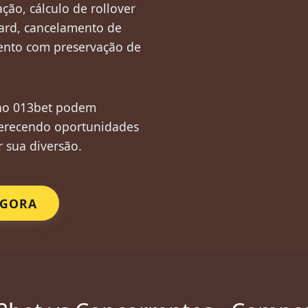
ção, cálculo de rollover
ard, cancelamento de
ento com preservação de
 no 013bet podem
ferecendo oportunidades
 sua diversão.
AGORA