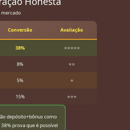
aração Honesta
o mercado
Conversão
Avaliação
38%
⭐⭐⭐⭐⭐
8%
⭐⭐
5%
⭐
15%
⭐⭐⭐
(não depósito+bônus como
e 38% prova que é possível