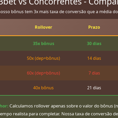
13bet vs Concorrentes - Comp
nosso bônus tem 3x mais taxa de conversão que a média d
Rollover
Prazo
35x bônus
30 dias
50x (dep+bônus)
14 dias
60x (dep+bônus)
7 dias
40x bônus
21 dias
hor:
Calculamos rollover apenas sobre o valor do bônus 
tempo realista para completar. Nossa taxa de conversão d