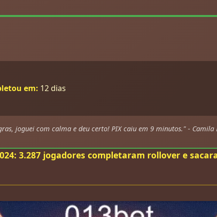
letou em:
12 dias
egras, joguei com calma e deu certo! PIX caiu em 9 minutos." - Camila 
2024:
3.287 jogadores
completaram rollover e sacar