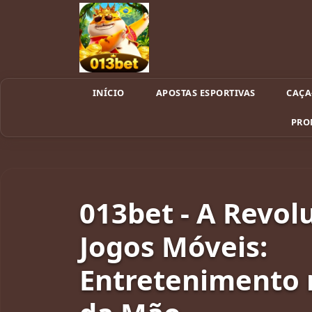
INÍCIO
APOSTAS ESPORTIVAS
CAÇA
PRO
013bet - A Revol
Jogos Móveis:
Entretenimento 